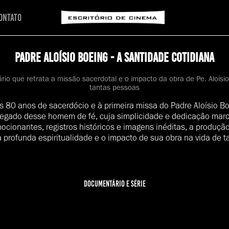
ontato
Padre Aloísio Boeing - A Santidade Cotidiana
io que retrata a missão sacerdotal e o impacto da obra de Pe. Aloísio
tantas pessoas
80 anos de sacerdócio e à primeira missa do Padre Aloísio Bo
legado desse homem de fé, cuja simplicidade e dedicação mar
cionantes, registros históricos e imagens inéditas, a produção
a profunda espiritualidade e o impacto de sua obra na vida de 
documentário e série