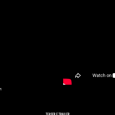
1
Teaser e trailer