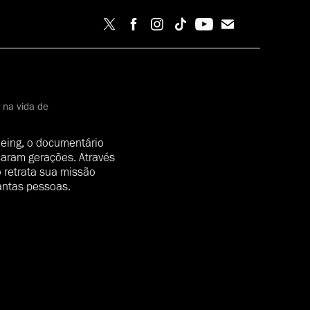
 na vida de
eing, o documentário
caram gerações. Através
 retrata sua missão
tantas pessoas.