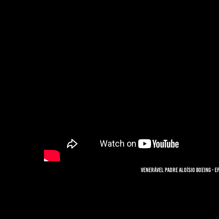
Venerável Padre Aloísio Boeing - ep