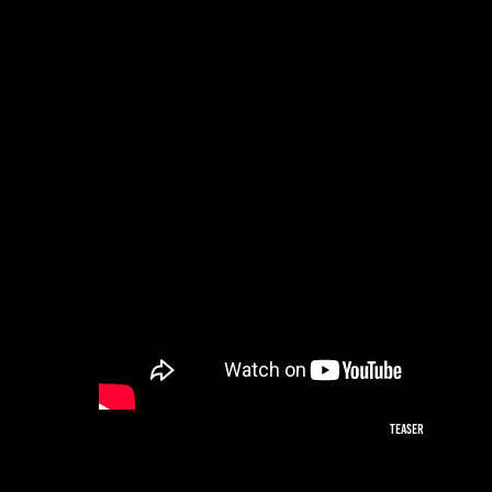
Teaser