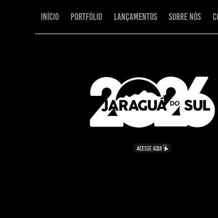
Início
Portfólio
Lançamentos
Sobre Nós
C